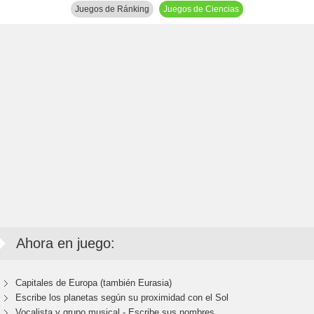
Juegos de Ránking
Juegos de Ciencias
Ahora en juego:
Capitales de Europa (también Eurasia)
Escribe los planetas según su proximidad con el Sol
Vocalista y grupo musical - Escribe sus nombres