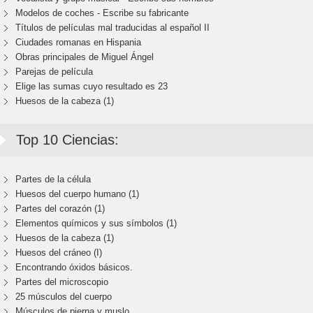
Modelos de coches - Escribe su fabricante
Títulos de películas mal traducidas al español II
Ciudades romanas en Hispania
Obras principales de Miguel Ángel
Parejas de película
Elige las sumas cuyo resultado es 23
Huesos de la cabeza (1)
Top 10 Ciencias:
Partes de la célula
Huesos del cuerpo humano (1)
Partes del corazón (1)
Elementos químicos y sus símbolos (1)
Huesos de la cabeza (1)
Huesos del cráneo (I)
Encontrando óxidos básicos.
Partes del microscopio
25 músculos del cuerpo
Músculos de pierna y muslo