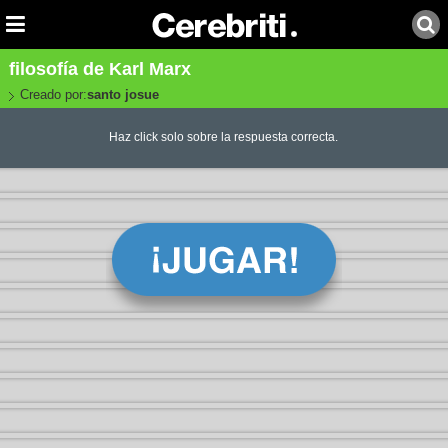
filosofía de Karl Marx
Creado por:
santo josue
Haz click solo sobre la respuesta correcta.