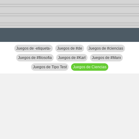
Juegos de -etiqueta-
Juegos de #de
Juegos de #ciencias
Juegos de #filosofia
Juegos de #Karl
Juegos de #Marx
Juegos de Tipo Test
Juegos de Ciencias