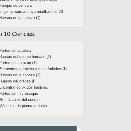
Parejas de película
Elige las sumas cuyo resultado es 23
Huesos de la cabeza (1)
p 10 Ciencias:
Partes de la célula
Huesos del cuerpo humano (1)
Partes del corazón (1)
Elementos químicos y sus símbolos (1)
Huesos de la cabeza (1)
Huesos del cráneo (I)
Encontrando óxidos básicos.
Partes del microscopio
25 músculos del cuerpo
Músculos de pierna y muslo