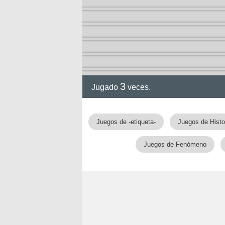
3
Jugado
veces.
gia
Juegos de -etiqueta-
Juegos de Histo
Juegos de Fenómeno
!!