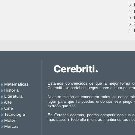
Estamos convencidos de que la mejor forma d
de
Matemáticas
Cerebriti. Un portal de juegos sobre cultura genera
de
Historia
de
Literatura
Nuestra misión es concentrar todos los conocimi
lugar para que tú puedas encontrar ese juego 
de
Arte
extraño que sea.
de
Cine
de
Tecnología
En Cerebriti además, podrás competir con tus a
más sabe. Y todo ello mientras mantienes tus ne
de
Motor
de
Marcas