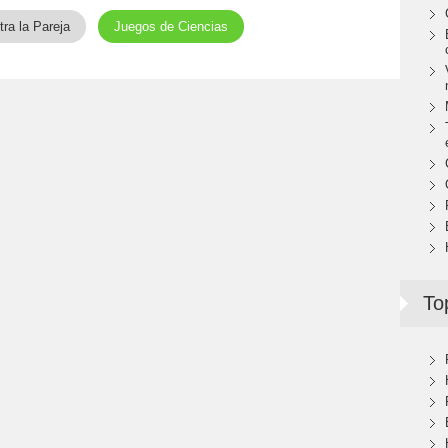
ra la Pareja
Juegos de Ciencias
To