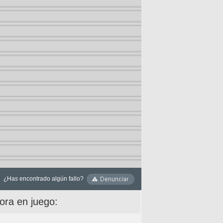
¿Has encontrado algún fallo?
ora en juego: