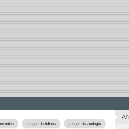
Ah
animales
Juegos de felinos
Juegos de zoología