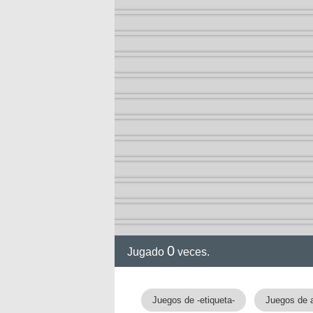
gia
0
Jugado
veces.
Juegos de -etiqueta-
Juegos de 