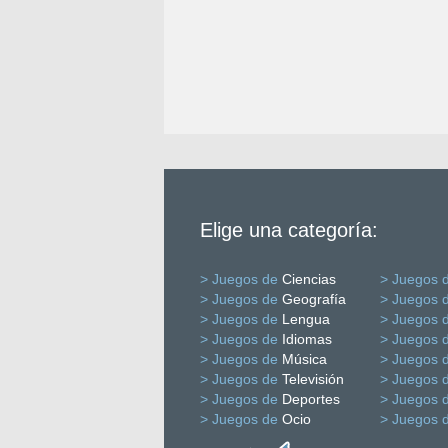
Elige una categoría:
> Juegos de
Ciencias
> Juegos 
> Juegos de
Geografía
> Juegos 
> Juegos de
Lengua
> Juegos 
> Juegos de
Idiomas
> Juegos 
> Juegos de
Música
> Juegos 
> Juegos de
Televisión
> Juegos 
> Juegos de
Deportes
> Juegos 
> Juegos de
Ocio
> Juegos 