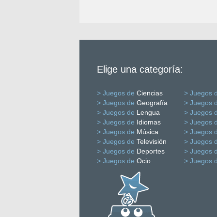
Elige una categoría:
> Juegos de
Ciencias
> Juegos 
> Juegos de
Geografía
> Juegos 
> Juegos de
Lengua
> Juegos 
> Juegos de
Idiomas
> Juegos 
> Juegos de
Música
> Juegos 
> Juegos de
Televisión
> Juegos 
> Juegos de
Deportes
> Juegos 
> Juegos de
Ocio
> Juegos 