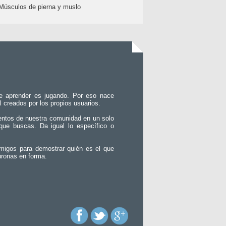
Músculos de pierna y muslo
e aprender es jugando. Por eso nace
l creados por los propios usuarios.
entos de nuestra comunidad en un solo
que buscas. Da igual lo específico o
migos para demostrar quién es el que
uronas en forma.