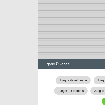
0
Jugado
veces.
gia
Juegos de -etiqueta-
Juego
Juegos de factores
Juegos 
!!