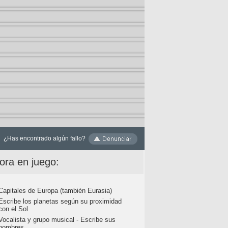
¿Has encontrado algún fallo?
ora en juego:
Capitales de Europa (también Eurasia)
Escribe los planetas según su proximidad
con el Sol
Vocalista y grupo musical - Escribe sus
nombres