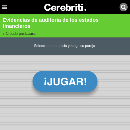
Evidencias de auditoría de los estados
financieros
Creado por:
Laura
Selecciona una pista y luego su pareja.