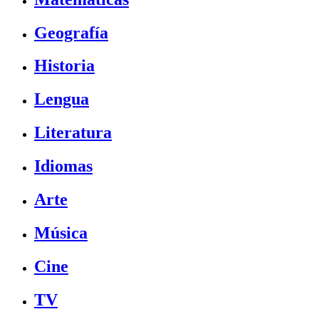
Geografía
Historia
Lengua
Literatura
Idiomas
Arte
Música
Cine
TV