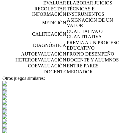
EVALUAR
ELABORAR JUICIOS
RECOLECTAR
TÉCNICAS E
INFORMACIÓN
INSTRUMENTOS
ASIGNACIÓN DE UN
MEDICIÓN
VALOR
CUALITATIVA O
CALIFICACIÓN
CUANTITATIVA
PREVIA A UN PROCESO
DIAGNÓSTICA
EDUCATIVO
AUTOEVALUACIÓN
PROPIO DESEMPEÑO
HETEROEVALUACIÓN
DOCENTE Y ALUMNOS
COEVALUACIÓN
ENTRE PARES
DOCENTE
MEDIADOR
Otros juegos similares: