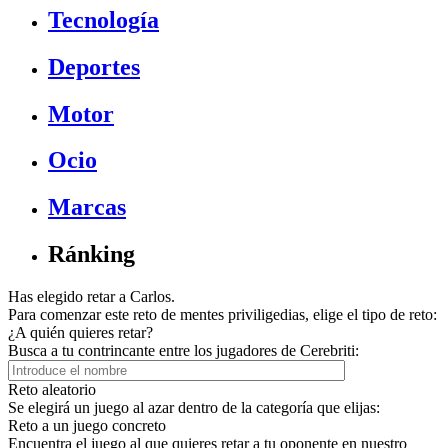
Tecnología
Deportes
Motor
Ocio
Marcas
Ránking
Has elegido retar a Carlos.
Para comenzar este reto de mentes priviligedias, elige el tipo de reto:
¿A quién quieres retar?
Busca a tu contrincante entre los jugadores de Cerebriti:
Reto aleatorio
Se elegirá un juego al azar dentro de la categoría que elijas:
Reto a un juego concreto
Encuentra el juego al que quieres retar a tu oponente en nuestro