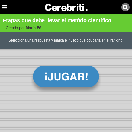
Etapas que debe llevar el metódo científico
Creado por:
María Fé
Selecciona una respuesta y marca el hueco que ocuparía en el ranking.