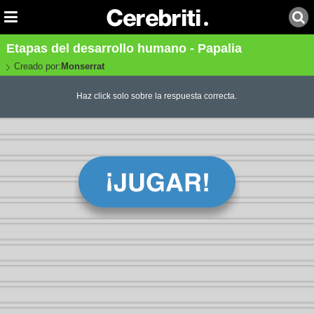
Etapas del desarrollo humano - Papalia
Creado por:
Monserrat
Haz click solo sobre la respuesta correcta.