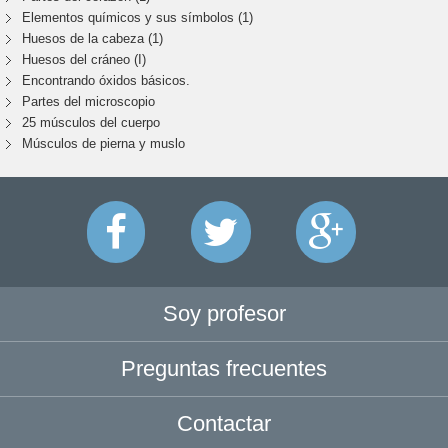
Elementos químicos y sus símbolos (1)
Huesos de la cabeza (1)
Huesos del cráneo (I)
Encontrando óxidos básicos.
Partes del microscopio
25 músculos del cuerpo
Músculos de pierna y muslo
Soy profesor
Preguntas frecuentes
Contactar