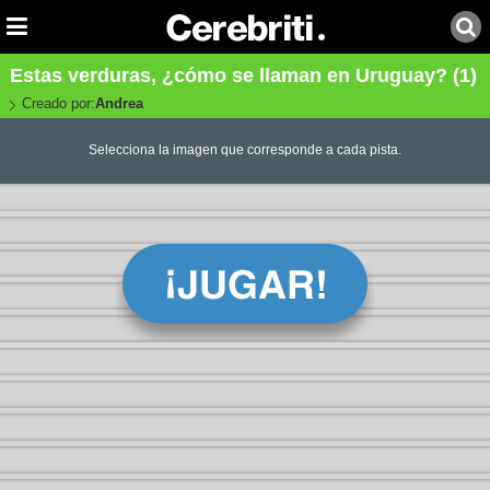
Estas verduras, ¿cómo se llaman en Uruguay? (1)
Creado por:
Andrea
Selecciona la imagen que corresponde a cada pista.