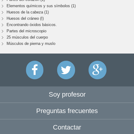
Elementos químicos y sus símbolos (1)
Huesos de la cabeza (1)
Huesos del cráneo (I)
Encontrando óxidos básicos.
Partes del microscopio
25 músculos del cuerpo
Músculos de pierna y muslo
Soy profesor
Preguntas frecuentes
Contactar