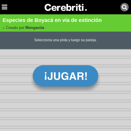
Especies de Boyacá en vía de extinción
Creado por:
Menganita
Selecciona una pista y luego su pareja.