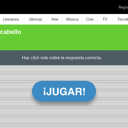
Regís
|
|
|
|
|
|
Literatura
Idiomas
Arte
Música
Cine
TV
Tecno
 cabello
Haz click solo sobre la respuesta correcta.