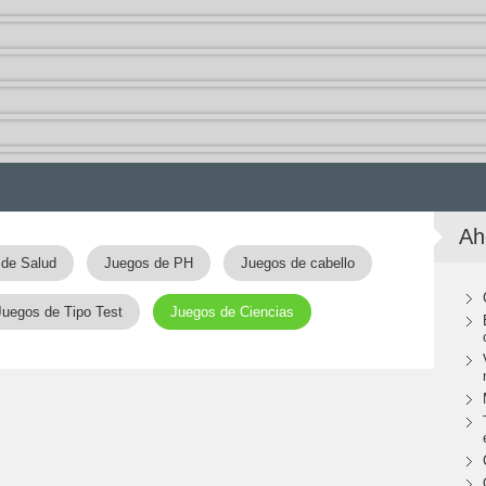
Ah
 de Salud
Juegos de PH
Juegos de cabello
Juegos de Tipo Test
Juegos de Ciencias