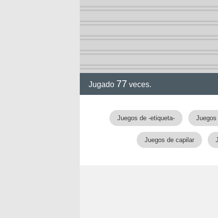
77
Jugado
veces.
gia
Juegos de -etiqueta-
Juegos
Juegos de capilar
!!