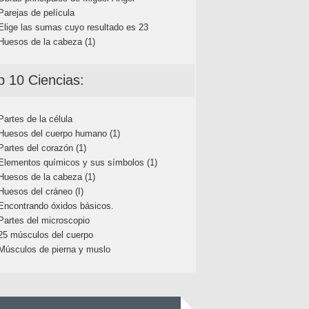
Parejas de película
Elige las sumas cuyo resultado es 23
Huesos de la cabeza (1)
p 10 Ciencias:
Partes de la célula
Huesos del cuerpo humano (1)
Partes del corazón (1)
Elementos químicos y sus símbolos (1)
Huesos de la cabeza (1)
Huesos del cráneo (I)
Encontrando óxidos básicos.
Partes del microscopio
25 músculos del cuerpo
Músculos de pierna y muslo