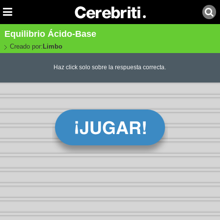
Equilibrio Ácido-Base
Creado por:
Limbo
Haz click solo sobre la respuesta correcta.