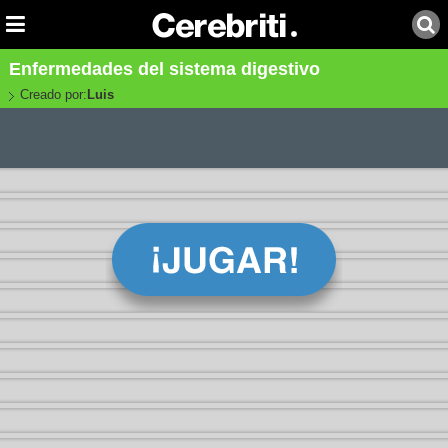
Enfermedades del sistema digestivo
Creado por:
Luis