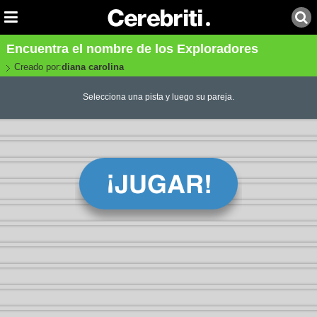
Encuentra el nombre de los Exploradores
Creado por:
diana carolina
Selecciona una pista y luego su pareja.