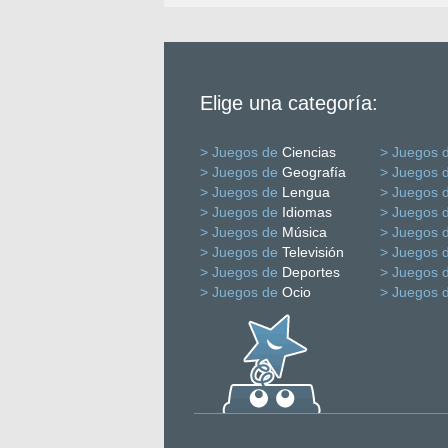
Elige una categoría:
> Juegos de
Ciencias
> Juegos 
> Juegos de
Geografía
> Juegos 
> Juegos de
Lengua
> Juegos 
> Juegos de
Idiomas
> Juegos 
> Juegos de
Música
> Juegos 
> Juegos de
Televisión
> Juegos 
> Juegos de
Deportes
> Juegos 
> Juegos de
Ocio
> Juegos 