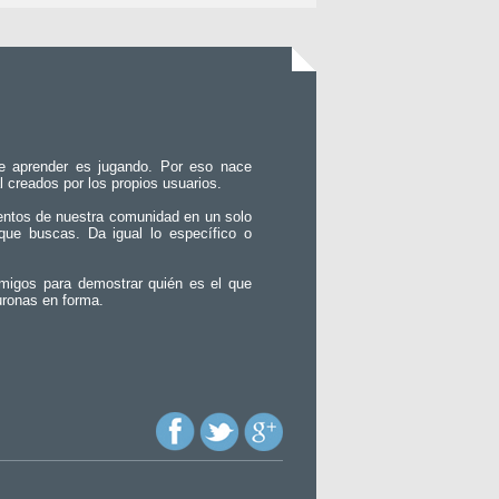
e aprender es jugando. Por eso nace
l creados por los propios usuarios.
entos de nuestra comunidad en un solo
que buscas. Da igual lo específico o
migos para demostrar quién es el que
uronas en forma.