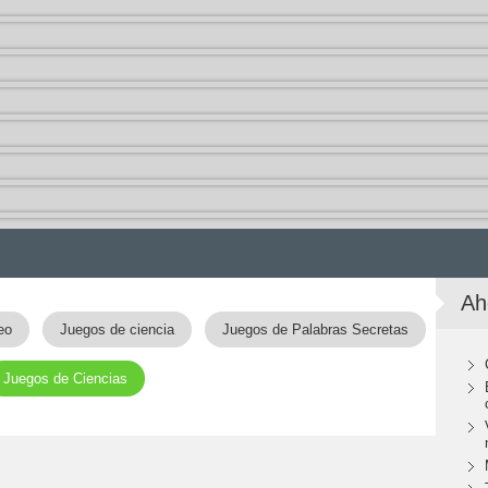
Ah
eo
Juegos de ciencia
Juegos de Palabras Secretas
Juegos de Ciencias