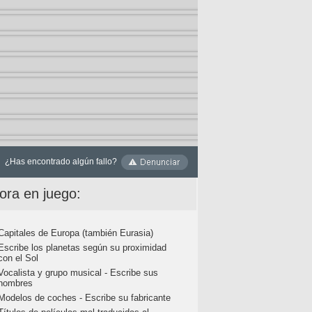
¿Has encontrado algún fallo?
ora en juego:
Capitales de Europa (también Eurasia)
Escribe los planetas según su proximidad
con el Sol
Vocalista y grupo musical - Escribe sus
nombres
Modelos de coches - Escribe su fabricante