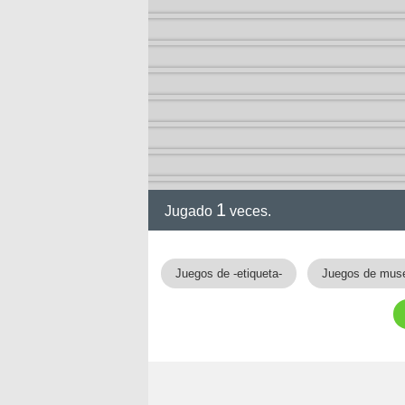
1
Jugado
veces.
gia
Juegos de -etiqueta-
Juegos de mus
!!