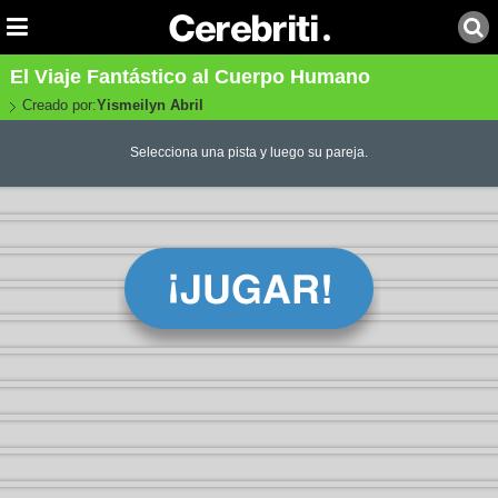
El Viaje Fantástico al Cuerpo Humano
Creado por:
Yismeilyn Abril
Selecciona una pista y luego su pareja.