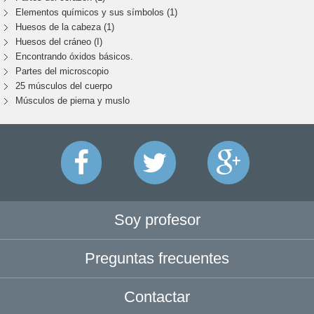
Elementos químicos y sus símbolos (1)
Huesos de la cabeza (1)
Huesos del cráneo (I)
Encontrando óxidos básicos.
Partes del microscopio
25 músculos del cuerpo
Músculos de pierna y muslo
Soy profesor
Preguntas frecuentes
Contactar