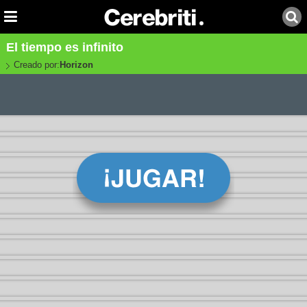
El tiempo es infinito
Creado por:
Horizon