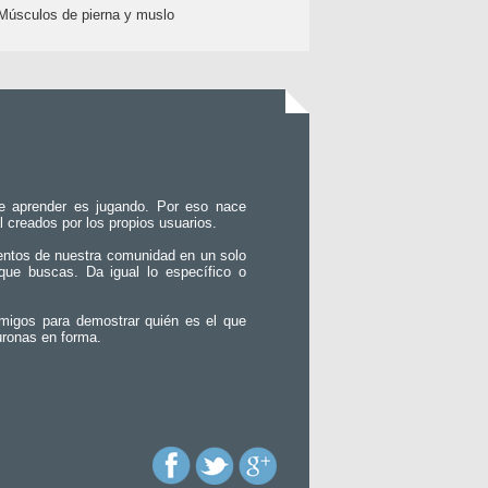
Músculos de pierna y muslo
e aprender es jugando. Por eso nace
l creados por los propios usuarios.
entos de nuestra comunidad en un solo
que buscas. Da igual lo específico o
migos para demostrar quién es el que
uronas en forma.