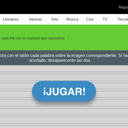
Regís
|
|
|
|
|
|
Literatura
Idiomas
Arte
Música
Cine
TV
Tecno
 cada foto con la cualidad que representa
stra con el ratón cada palabra sobre la imagen correspondiente. Si ha
acertado, desaparecerán las dos.