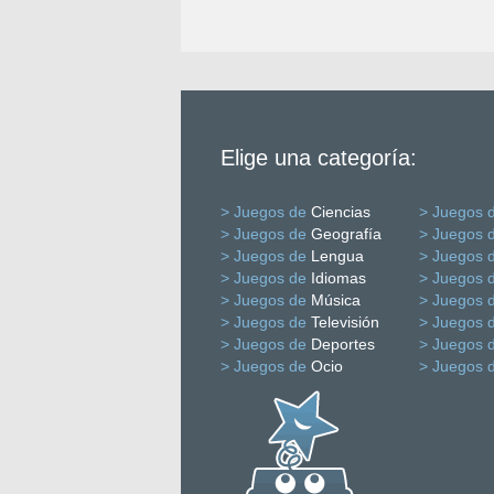
Elige una categoría:
> Juegos de
Ciencias
> Juegos 
> Juegos de
Geografía
> Juegos 
> Juegos de
Lengua
> Juegos 
> Juegos de
Idiomas
> Juegos 
> Juegos de
Música
> Juegos 
> Juegos de
Televisión
> Juegos 
> Juegos de
Deportes
> Juegos 
> Juegos de
Ocio
> Juegos 