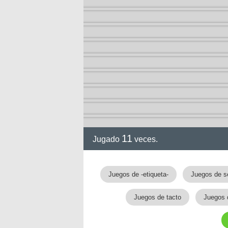
11
Jugado
veces.
gia
Juegos de -etiqueta-
Juegos de s
Juegos de tacto
Juegos d
!!