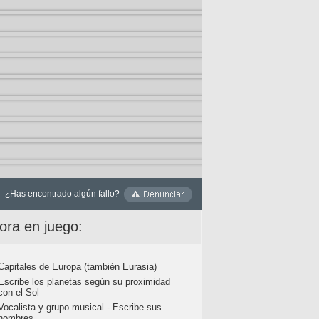
¿Has encontrado algún fallo?
ora en juego:
Capitales de Europa (también Eurasia)
Escribe los planetas según su proximidad
con el Sol
Vocalista y grupo musical - Escribe sus
nombres