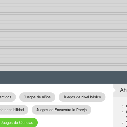
Ah
entidos
Juegos de niños
Juegos de nivel básico
e sensibilidad
Juegos de Encuentra la Pareja
Juegos de Ciencias