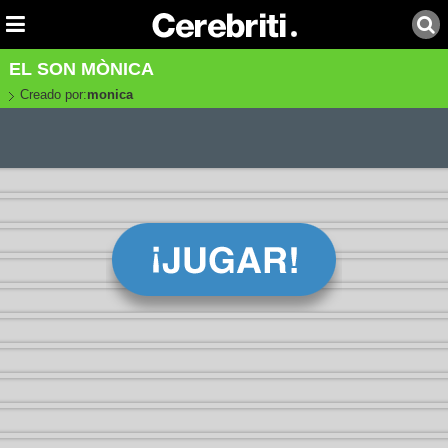
EL SON MÒNICA
Creado por:
monica