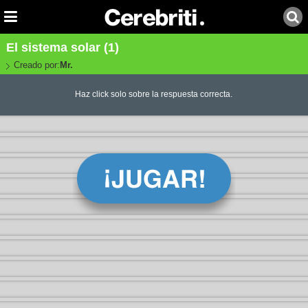
El sistema solar (1)
Creado por:
Mr.
Haz click solo sobre la respuesta correcta.