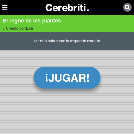
El regne de les plantes
Creado por:
Eva
Haz click solo sobre la respuesta correcta.