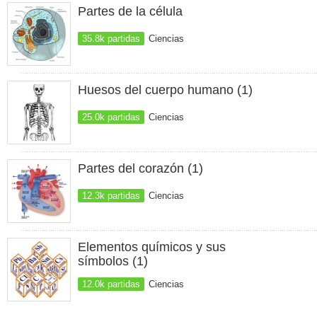
Partes de la célula
35.8k partidas
Ciencias
Huesos del cuerpo humano (1)
25.0k partidas
Ciencias
Partes del corazón (1)
12.3k partidas
Ciencias
Elementos químicos y sus
símbolos (1)
12.0k partidas
Ciencias