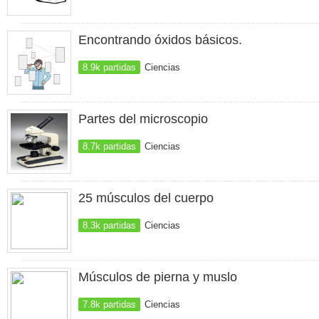
Encontrando óxidos básicos.
8.9k partidas
Ciencias
Partes del microscopio
8.7k partidas
Ciencias
25 músculos del cuerpo
8.3k partidas
Ciencias
Músculos de pierna y muslo
7.8k partidas
Ciencias