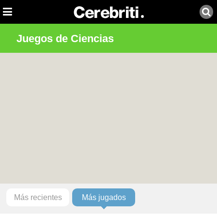
Juegos de Ciencias
Más recientes
Más jugados