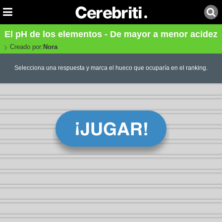
El pH de los elementos - De mayor a menor acidez
Creado por:
Nora
Selecciona una respuesta y marca el hueco que ocuparía en el ranking.