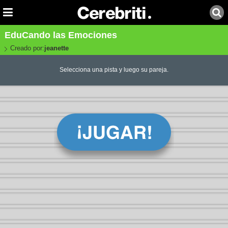
EduCando las Emociones
Creado por:
jeanette
Selecciona una pista y luego su pareja.