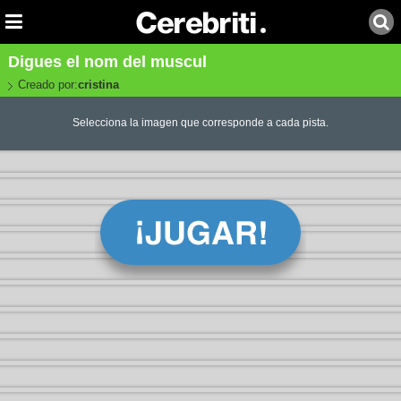
Digues el nom del muscul
Creado por:
cristina
Selecciona la imagen que corresponde a cada pista.