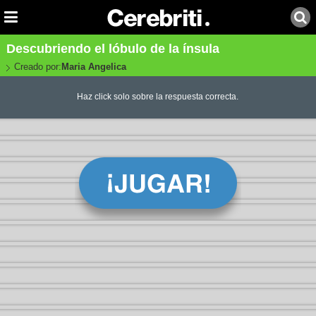
Descubriendo el lóbulo de la ínsula
Creado por:
Maria Angelica
Haz click solo sobre la respuesta correcta.