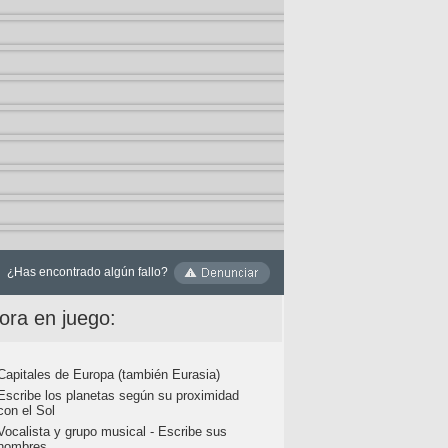
¿Has encontrado algún fallo?
ora en juego:
Capitales de Europa (también Eurasia)
Escribe los planetas según su proximidad
con el Sol
Vocalista y grupo musical - Escribe sus
nombres