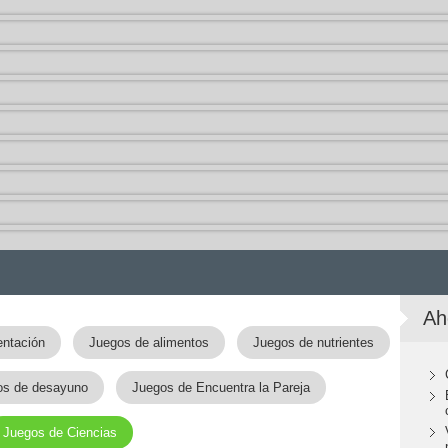
Ah
entación
Juegos de alimentos
Juegos de nutrientes
os de desayuno
Juegos de Encuentra la Pareja
Juegos de Ciencias