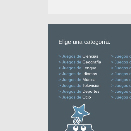
Elige una categoría:
> Juegos de
Ciencias
> Juegos 
> Juegos de
Geografía
> Juegos 
> Juegos de
Lengua
> Juegos 
> Juegos de
Idiomas
> Juegos 
> Juegos de
Música
> Juegos 
> Juegos de
Televisión
> Juegos 
> Juegos de
Deportes
> Juegos 
> Juegos de
Ocio
> Juegos 