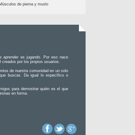
Músculos de pierna y muslo
e aprender es jugando. Por eso nace
l creados por los propios usuarios.
entos de nuestra comunidad en un solo
que buscas. Da igual lo específico o
migos para demostrar quién es el que
uronas en forma.