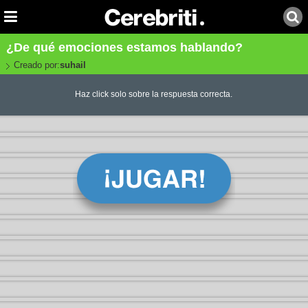
¿De qué emociones estamos hablando?
Creado por:
suhail
Haz click solo sobre la respuesta correcta.