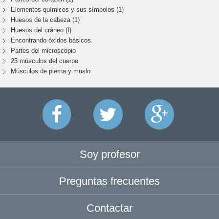
Elementos químicos y sus símbolos (1)
Huesos de la cabeza (1)
Huesos del cráneo (I)
Encontrando óxidos básicos.
Partes del microscopio
25 músculos del cuerpo
Músculos de pierna y muslo
Soy profesor
Preguntas frecuentes
Contactar