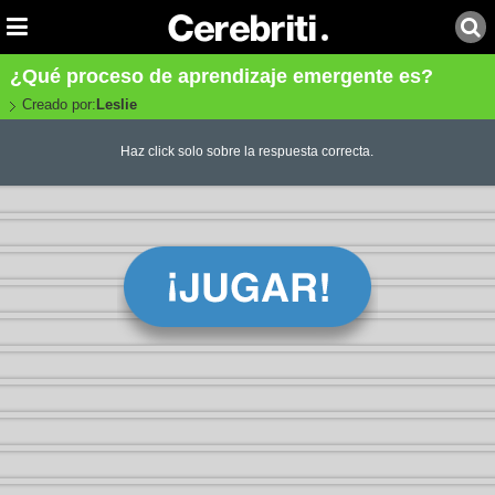
¿Qué proceso de aprendizaje emergente es?
Creado por:
Leslie
Haz click solo sobre la respuesta correcta.