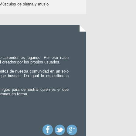
Músculos de pierna y muslo
e aprender es jugando. Por eso nace
l creados por los propios usuarios.
entos de nuestra comunidad en un solo
que buscas. Da igual lo específico o
migos para demostrar quién es el que
uronas en forma.