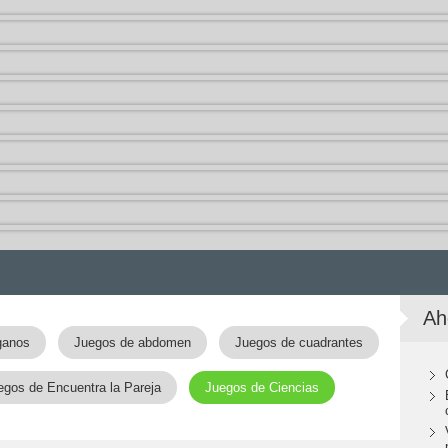
Ah
ganos
Juegos de abdomen
Juegos de cuadrantes
egos de Encuentra la Pareja
Juegos de Ciencias