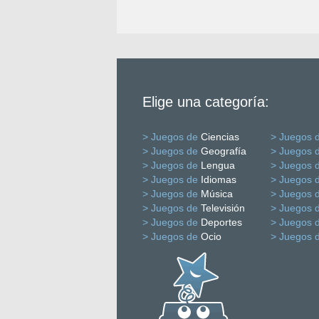
Elige una categoría:
> Juegos de
Ciencias
> Juegos 
> Juegos de
Geografía
> Juegos 
> Juegos de
Lengua
> Juegos 
> Juegos de
Idiomas
> Juegos 
> Juegos de
Música
> Juegos 
> Juegos de
Televisión
> Juegos 
> Juegos de
Deportes
> Juegos 
> Juegos de
Ocio
> Juegos 