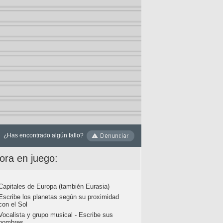
¿Has encontrado algún fallo?
ora en juego:
Capitales de Europa (también Eurasia)
Escribe los planetas según su proximidad
con el Sol
Vocalista y grupo musical - Escribe sus
nombres