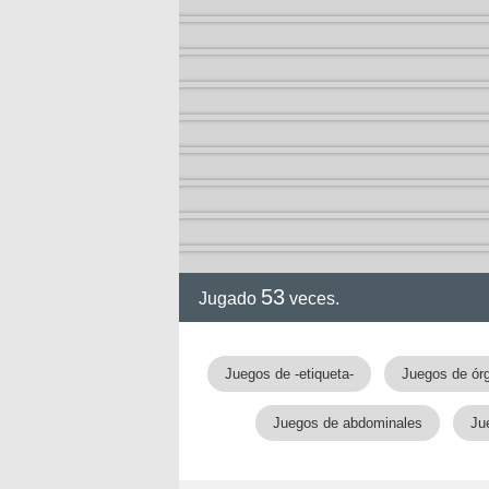
53
Jugado
veces.
gia
Juegos de -etiqueta-
Juegos de ór
Juegos de abdominales
Ju
!!