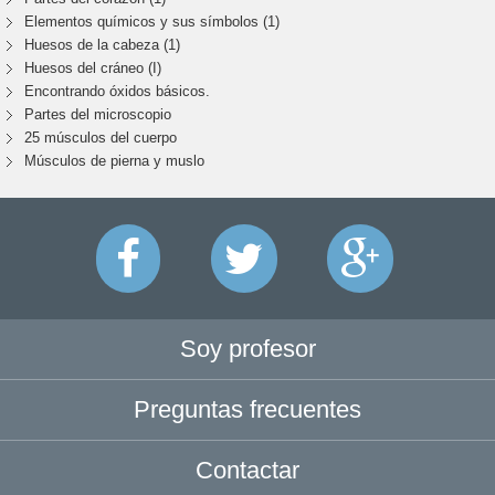
Elementos químicos y sus símbolos (1)
Huesos de la cabeza (1)
Huesos del cráneo (I)
Encontrando óxidos básicos.
Partes del microscopio
25 músculos del cuerpo
Músculos de pierna y muslo
Soy profesor
Preguntas frecuentes
Contactar