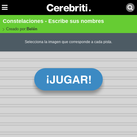
Constelaciones - Escribe sus nombres
Creado por:
Belén
Selecciona la imagen que corresponde a cada pista.