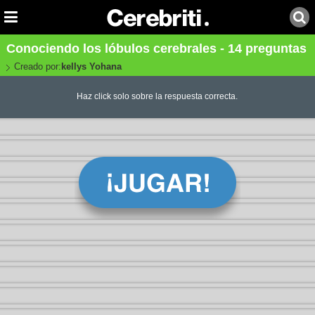
Conociendo los lóbulos cerebrales - 14 preguntas
Creado por:
kellys Yohana
Haz click solo sobre la respuesta correcta.