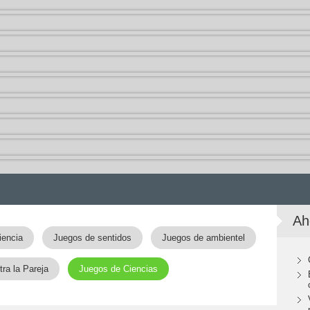
Ah
iencia
Juegos de sentidos
Juegos de ambientel
ra la Pareja
Juegos de Ciencias