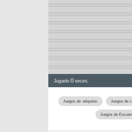
0
Jugado
veces.
gia
Juegos de -etiqueta-
Juegos de c
Juegos de Encuent
!!