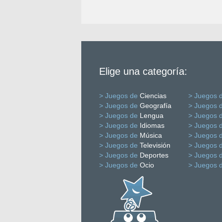
Elige una categoría:
> Juegos de
Ciencias
> Juegos 
> Juegos de
Geografía
> Juegos 
> Juegos de
Lengua
> Juegos 
> Juegos de
Idiomas
> Juegos 
> Juegos de
Música
> Juegos 
> Juegos de
Televisión
> Juegos 
> Juegos de
Deportes
> Juegos 
> Juegos de
Ocio
> Juegos 