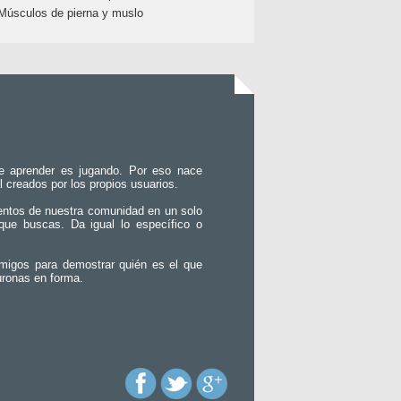
Músculos de pierna y muslo
e aprender es jugando. Por eso nace
l creados por los propios usuarios.
entos de nuestra comunidad en un solo
que buscas. Da igual lo específico o
migos para demostrar quién es el que
uronas en forma.