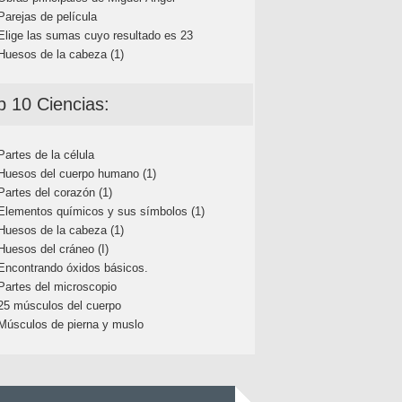
Parejas de película
Elige las sumas cuyo resultado es 23
Huesos de la cabeza (1)
p 10 Ciencias:
Partes de la célula
Huesos del cuerpo humano (1)
Partes del corazón (1)
Elementos químicos y sus símbolos (1)
Huesos de la cabeza (1)
Huesos del cráneo (I)
Encontrando óxidos básicos.
Partes del microscopio
25 músculos del cuerpo
Músculos de pierna y muslo