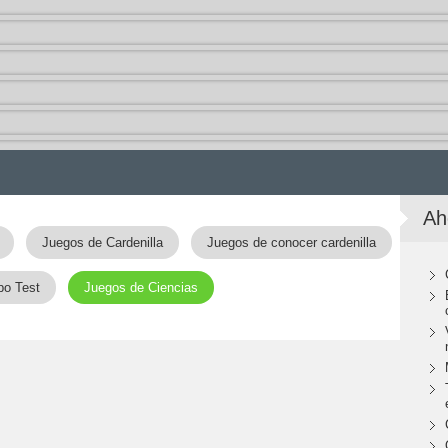
Ah
Juegos de Cardenilla
Juegos de conocer cardenilla
po Test
Juegos de Ciencias