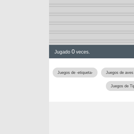
0
Jugado
veces.
gia
Juegos de -etiqueta-
Juegos de aves
Juegos de Ti
!!