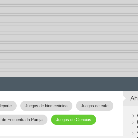
Ah
eporte
Juegos de biomecánica
Juegos de cafe
 de Encuentra la Pareja
Juegos de Ciencias