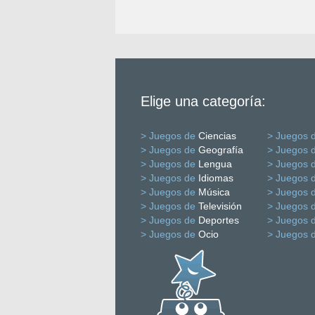
Elige una categoría:
> Juegos de
Ciencias
> Juegos 
> Juegos de
Geografía
> Juegos 
> Juegos de
Lengua
> Juegos 
> Juegos de
Idiomas
> Juegos 
> Juegos de
Música
> Juegos 
> Juegos de
Televisión
> Juegos 
> Juegos de
Deportes
> Juegos 
> Juegos de
Ocio
> Juegos 