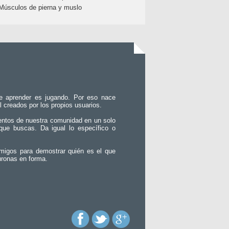
Músculos de pierna y muslo
e aprender es jugando. Por eso nace
l creados por los propios usuarios.
entos de nuestra comunidad en un solo
que buscas. Da igual lo específico o
migos para demostrar quién es el que
uronas en forma.