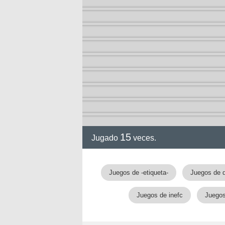
15
Jugado
veces.
gia
Juegos de -etiqueta-
Juegos de d
Juegos de inefc
Juegos
!!