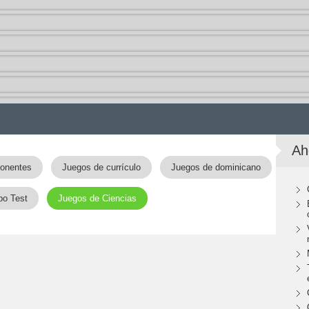
Ah
onentes
Juegos de currículo
Juegos de dominicano
po Test
Juegos de Ciencias