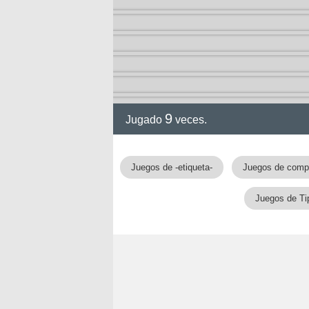
9
Jugado
veces.
gia
Juegos de -etiqueta-
Juegos de comp
Juegos de Ti
!!