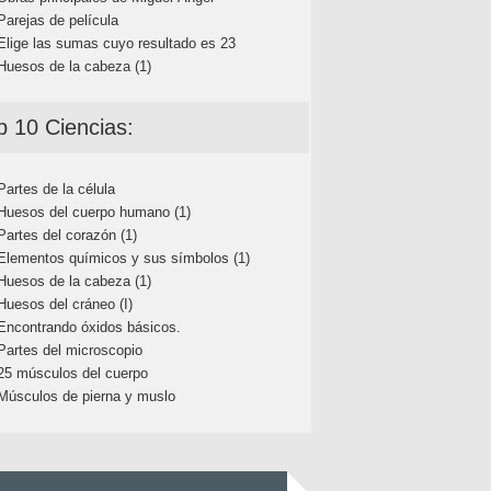
Parejas de película
Elige las sumas cuyo resultado es 23
Huesos de la cabeza (1)
p 10 Ciencias:
Partes de la célula
Huesos del cuerpo humano (1)
Partes del corazón (1)
Elementos químicos y sus símbolos (1)
Huesos de la cabeza (1)
Huesos del cráneo (I)
Encontrando óxidos básicos.
Partes del microscopio
25 músculos del cuerpo
Músculos de pierna y muslo