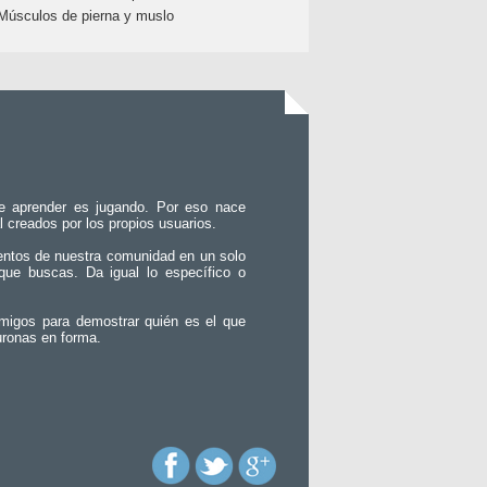
Músculos de pierna y muslo
e aprender es jugando. Por eso nace
l creados por los propios usuarios.
entos de nuestra comunidad en un solo
que buscas. Da igual lo específico o
migos para demostrar quién es el que
uronas en forma.