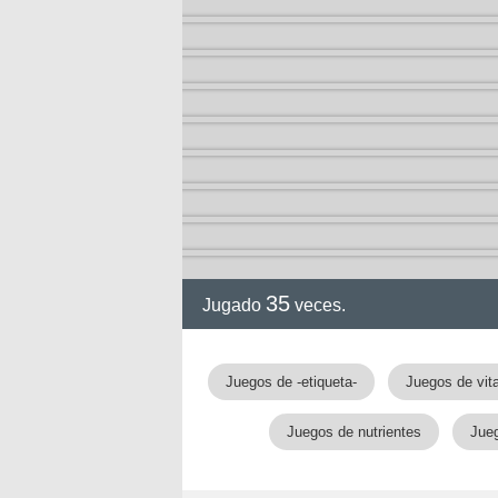
35
Jugado
veces.
gia
Juegos de -etiqueta-
Juegos de vit
Juegos de nutrientes
Jueg
!!