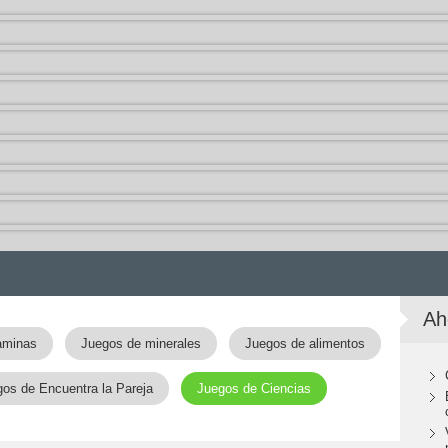
Ah
aminas
Juegos de minerales
Juegos de alimentos
os de Encuentra la Pareja
Juegos de Ciencias