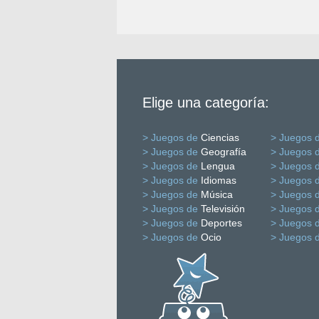
Elige una categoría:
> Juegos de
Ciencias
> Juegos 
> Juegos de
Geografía
> Juegos 
> Juegos de
Lengua
> Juegos 
> Juegos de
Idiomas
> Juegos 
> Juegos de
Música
> Juegos 
> Juegos de
Televisión
> Juegos 
> Juegos de
Deportes
> Juegos 
> Juegos de
Ocio
> Juegos 