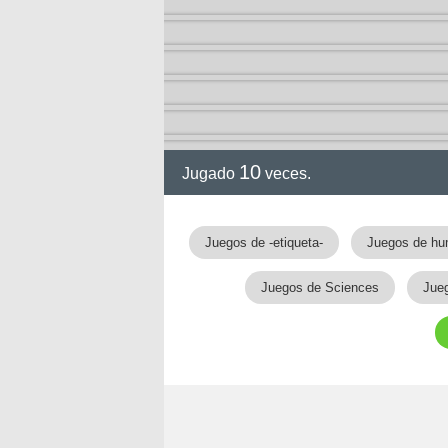
10
Jugado
veces.
gia
Juegos de -etiqueta-
Juegos de hu
Juegos de Sciences
Jueg
!!