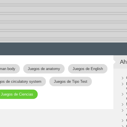
Ah
man body
Juegos de anatomy
Juegos de English
os de circulatory system
Juegos de Tipo Test
Juegos de Ciencias