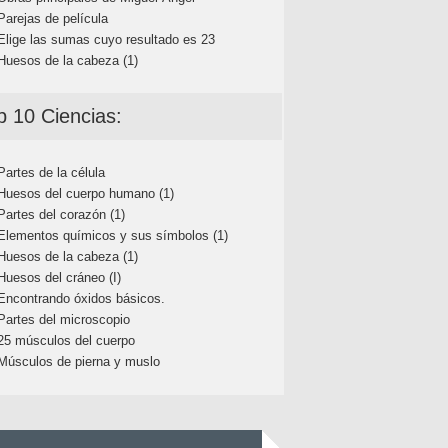
Parejas de película
Elige las sumas cuyo resultado es 23
Huesos de la cabeza (1)
p 10 Ciencias:
Partes de la célula
Huesos del cuerpo humano (1)
Partes del corazón (1)
Elementos químicos y sus símbolos (1)
Huesos de la cabeza (1)
Huesos del cráneo (I)
Encontrando óxidos básicos.
Partes del microscopio
25 músculos del cuerpo
Músculos de pierna y muslo