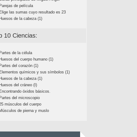
Parejas de película
Elige las sumas cuyo resultado es 23
Huesos de la cabeza (1)
p 10 Ciencias:
Partes de la célula
Huesos del cuerpo humano (1)
Partes del corazón (1)
Elementos químicos y sus símbolos (1)
Huesos de la cabeza (1)
Huesos del cráneo (I)
Encontrando óxidos básicos.
Partes del microscopio
25 músculos del cuerpo
Músculos de pierna y muslo