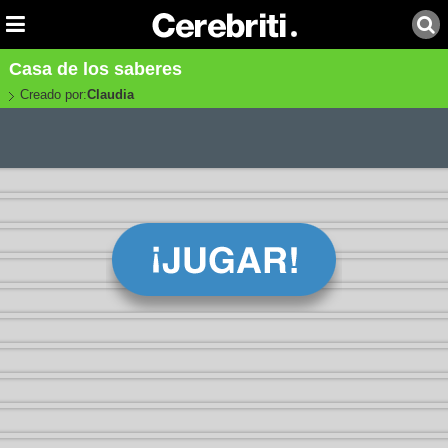
Casa de los saberes
Creado por:
Claudia