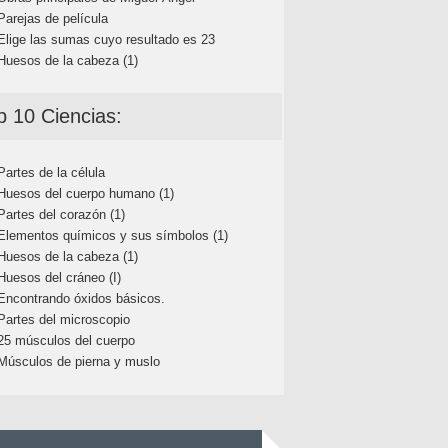
Parejas de película
Elige las sumas cuyo resultado es 23
Huesos de la cabeza (1)
p 10 Ciencias:
Partes de la célula
Huesos del cuerpo humano (1)
Partes del corazón (1)
Elementos químicos y sus símbolos (1)
Huesos de la cabeza (1)
Huesos del cráneo (I)
Encontrando óxidos básicos.
Partes del microscopio
25 músculos del cuerpo
Músculos de pierna y muslo