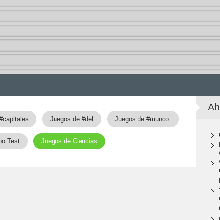
Ah
#capitales
Juegos de #del
Juegos de #mundo.
po Test
Juegos de Ciencias