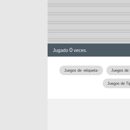
0
Jugado
veces.
gia
Juegos de -etiqueta-
Juegos de 
Juegos de Ti
!!