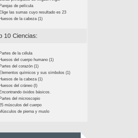
Parejas de película
Elige las sumas cuyo resultado es 23
Huesos de la cabeza (1)
p 10 Ciencias:
Partes de la célula
Huesos del cuerpo humano (1)
Partes del corazón (1)
Elementos químicos y sus símbolos (1)
Huesos de la cabeza (1)
Huesos del cráneo (I)
Encontrando óxidos básicos.
Partes del microscopio
25 músculos del cuerpo
Músculos de pierna y muslo