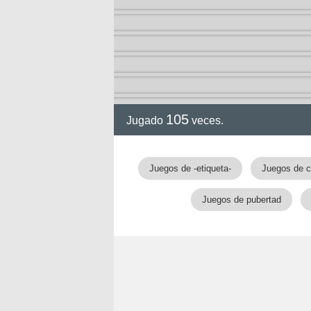
105
Jugado
veces.
gia
Juegos de -etiqueta-
Juegos de c
Juegos de pubertad
!!