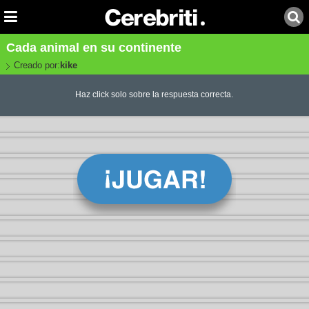
Cada animal en su continente
Creado por:
kike
Haz click solo sobre la respuesta correcta.