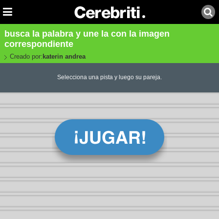
busca la palabra y une la con la imagen
correspondiente
Creado por:
katerin andrea
Selecciona una pista y luego su pareja.