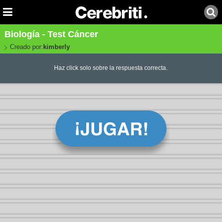
Biología - Test Cáncer
Creado por:
kimberly
Haz click solo sobre la respuesta correcta.