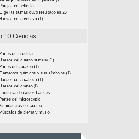
Parejas de película
Elige las sumas cuyo resultado es 23
Huesos de la cabeza (1)
p 10 Ciencias:
Partes de la célula
Huesos del cuerpo humano (1)
Partes del corazón (1)
Elementos químicos y sus símbolos (1)
Huesos de la cabeza (1)
Huesos del cráneo (I)
Encontrando óxidos básicos.
Partes del microscopio
25 músculos del cuerpo
Músculos de pierna y muslo