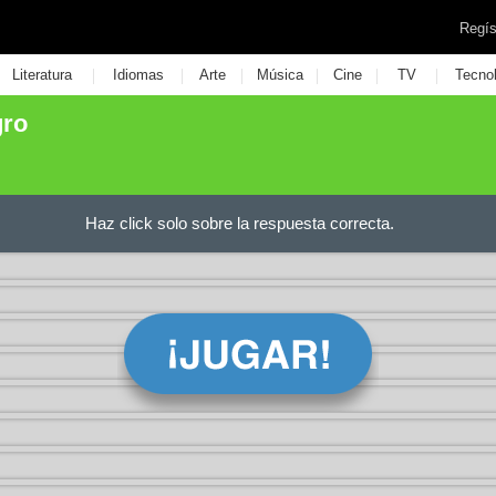
Regís
|
|
|
|
|
|
Literatura
Idiomas
Arte
Música
Cine
TV
Tecno
gro
Haz click solo sobre la respuesta correcta.