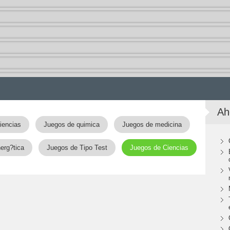
Ah
iencias
Juegos de quimica
Juegos de medicina
erg?tica
Juegos de Tipo Test
Juegos de Ciencias