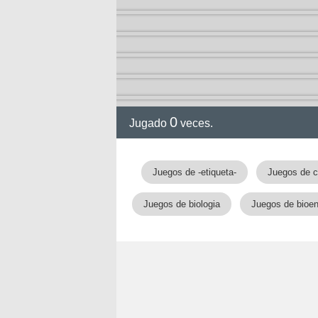
0
Jugado
veces.
gia
Juegos de -etiqueta-
Juegos de c
Juegos de biologia
Juegos de bioen
!!