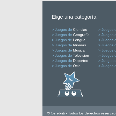
Elige una categoría:
> Juegos de
Ciencias
> Juegos 
> Juegos de
Geografía
> Juegos 
> Juegos de
Lengua
> Juegos 
> Juegos de
Idiomas
> Juegos 
> Juegos de
Música
> Juegos 
> Juegos de
Televisión
> Juegos 
> Juegos de
Deportes
> Juegos 
> Juegos de
Ocio
> Juegos 
© Cerebriti - Todos los derechos reservad