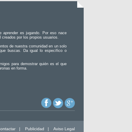
e aprender es jugando. Por eso nace
l creados por los propios usuarios.
entos de nuestra comunidad en un solo
que buscas. Da igual lo específico o
migos para demostrar quién es el que
uronas en forma.
ontactar
|
Publicidad
|
Aviso Legal