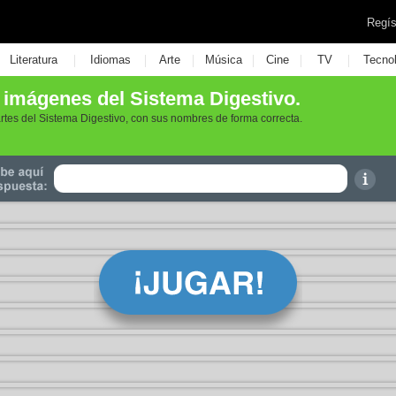
Regís
|
|
|
|
|
|
Literatura
Idiomas
Arte
Música
Cine
TV
Tecno
 imágenes del Sistema Digestivo.
rtes del Sistema Digestivo, con sus nombres de forma correcta.