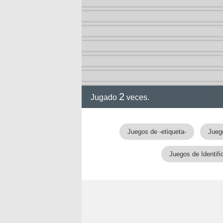
2
Jugado
veces.
gia
Juegos de -etiqueta-
Jueg
Juegos de Identifi
!!