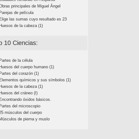
Obras principales de Miguel Ángel
Parejas de película
Elige las sumas cuyo resultado es 23
Huesos de la cabeza (1)
p 10 Ciencias:
Partes de la célula
Huesos del cuerpo humano (1)
Partes del corazón (1)
Elementos químicos y sus símbolos (1)
Huesos de la cabeza (1)
Huesos del cráneo (I)
Encontrando óxidos básicos.
Partes del microscopio
25 músculos del cuerpo
Músculos de pierna y muslo