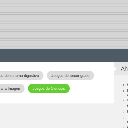
Ah
os de sistema digestivo
Juegos de tercer grado
ca la Imagen
Juegos de Ciencias