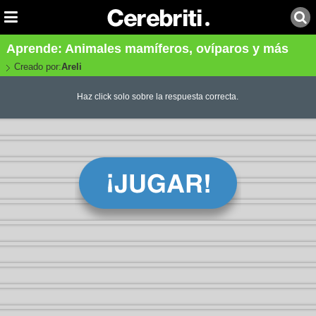
Aprende: Animales mamíferos, ovíparos y más
Creado por:
Areli
Haz click solo sobre la respuesta correcta.